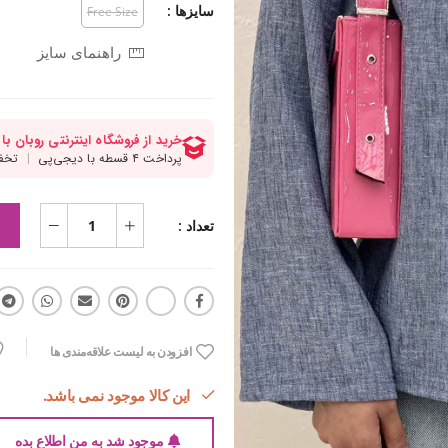
سایزها :
Free Size
راهنمای سایز
تعداد :
افزودن به لیست علاقه‌مندی ها
این کالا موجود نمی باشد.
موجود شد به من اطلاع بده