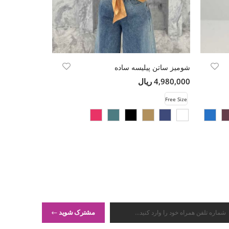
شومیز ساتن پیلیسه ساده
4,980,000 ریال
21,000,000 ریال
Free Size
مشترک شوید