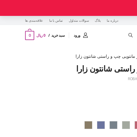
درباره ما
بلاگ
سوالات متداول
تماس با ما
‌علاقه‌مندی ها
0
ورود
سبد خرید
0 ریال
مانتویی چپ و راستی شانتون زارا
راستی شانتون زارا
ROBA