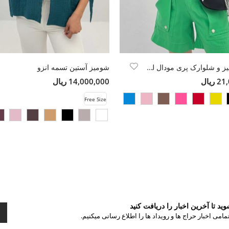
ست شومیز و شلوارک پری مودال لونیا
شومیز آستین تسمه انزو
ریال
14,000,000 ریال
Free Size
د تا آخرین اخبار را دریافت کنید
مامی اخبار حراج ها و رویداد ها را اطلاع رسانی میکنیم.