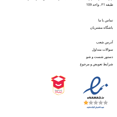
طبقه F1 , واحد 109
تماس با ما
باشگاه مشتریان
آدرس شعب
سوالات متداول
دستور شست و شو
شرایط تعویض و مرجوع