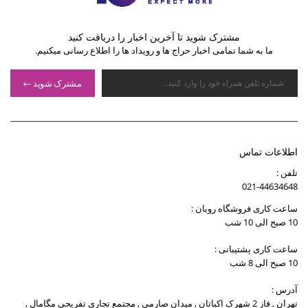
مشترک شوید تا آخرین اخبار را دریافت کنید
ما به شما تمامی اخبار حراج ها و رویداد ها را اطلاع رسانی میکنیم.
مشترک شوید
اطلاعات تماس
تلفن :
021-44634648
ساعت کاری فروشگاه روبان :
10 صبح الی 10 شب
ساعت کاری پشتیبانی :
10 صبح الی 8 شب
آدرس :
تهران , فاز 2 شهرک اکباتان , میدان صارمی , مجتمع تجاری تفریحی مگامال ,