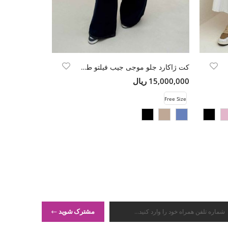
کت ژاکارد جلو موجی جیب فیلتو طرح موج
15,000,000 ریال
14,000,000 ریال
Free Size
Free Size
مشترک شوید