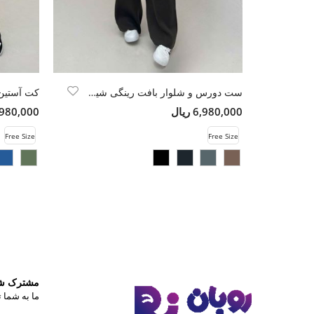
ست دورس و شلوار بافت رینگی شیبدار
کت آستین
6,980,000 ریال
9,980,000 ری
Free Size
Free Size
مشترک شوی
ما به شما ت