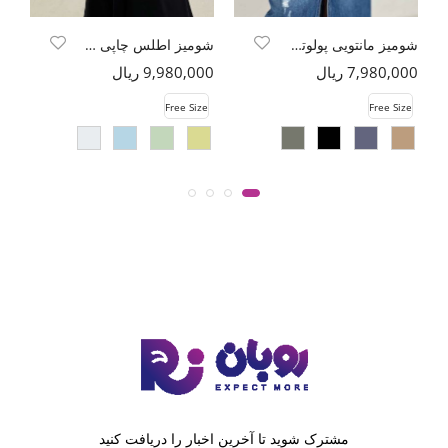
شومیز مانتویی پولوتی پشت چین دار
شومیز اطلس چاپی کد 6147 طرح ALO
7,980,000 ریال
9,980,000 ریال
00
e
Free Size
Free Size
مشترک شوید تا آخرین اخبار را دریافت کنید