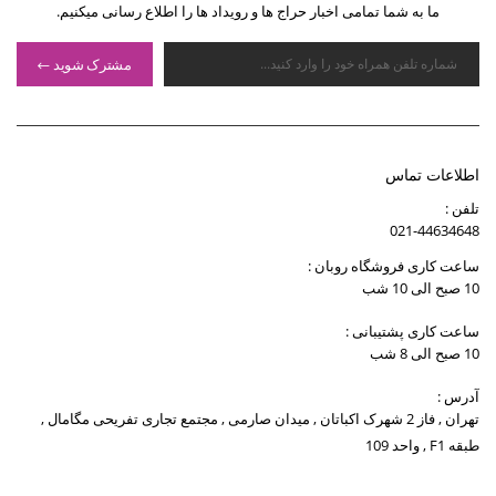
ما به شما تمامی اخبار حراج ها و رویداد ها را اطلاع رسانی میکنیم.
مشترک شوید
اطلاعات تماس
تلفن :
021-44634648
ساعت کاری فروشگاه روبان :
10 صبح الی 10 شب
ساعت کاری پشتیبانی :
10 صبح الی 8 شب
آدرس :
تهران , فاز 2 شهرک اکباتان , میدان صارمی , مجتمع تجاری تفریحی مگامال ,
طبقه F1 , واحد 109