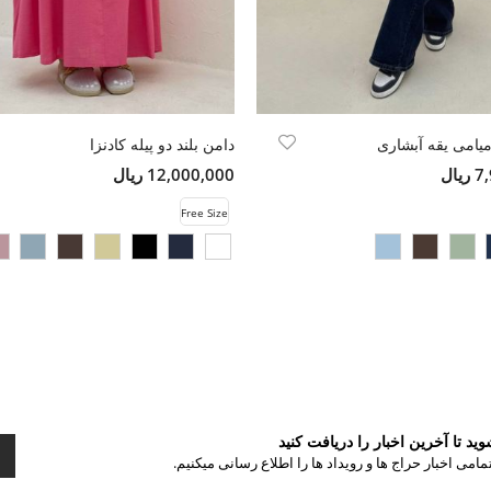
میامی یقه آبشاری
دامن بلند دو پیله کادنزا
ال
12,000,000 ریال
Free Size
د تا آخرین اخبار را دریافت کنید
مامی اخبار حراج ها و رویداد ها را اطلاع رسانی میکنیم.