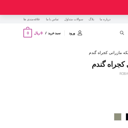
درباره ما
بلاگ
سوالات متداول
تماس با ما
‌علاقه‌مندی ها
0
ورود
سبد خرید
0 ریال
ه مازراتی کجراه گندم
کجراه گندم
ROBA