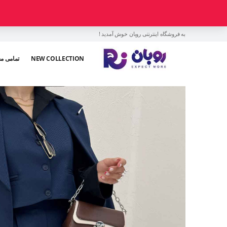
به فروشگاه اینترنتی روبان خوش آمدید !
NEW COLLECTION
تمامی م