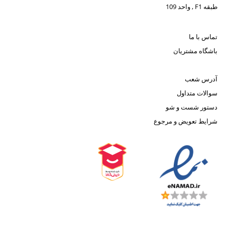
طبقه F1 , واحد 109
تماس با ما
باشگاه مشتریان
آدرس شعب
سوالات متداول
دستور شست و شو
شرایط تعویض و مرجوع