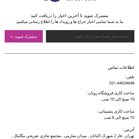
مشترک شوید تا آخرین اخبار را دریافت کنید
ما به شما تمامی اخبار حراج ها و رویداد ها را اطلاع رسانی میکنیم.
مشترک شوید
اطلاعات تماس
تلفن :
021-44634648
ساعت کاری فروشگاه روبان :
10 صبح الی 10 شب
ساعت کاری پشتیبانی :
10 صبح الی 8 شب
آدرس :
تهران , فاز 2 شهرک اکباتان , میدان صارمی , مجتمع تجاری تفریحی مگامال ,