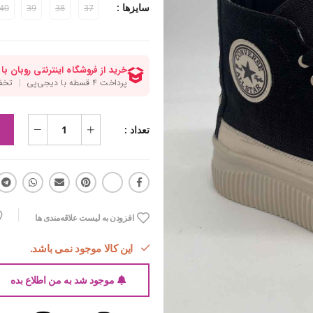
سایزها :
40
39
38
37
تعداد :
افزودن به لیست علاقه‌مندی ها
این کالا موجود نمی باشد.
موجود شد به من اطلاع بده