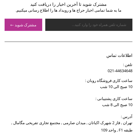
مشترک شوید تا آخرین اخبار را دریافت کنید
ما به شما تمامی اخبار حراج ها و رویداد ها را اطلاع رسانی میکنیم.
مشترک شوید
اطلاعات تماس
تلفن :
021-44634648
ساعت کاری فروشگاه روبان :
10 صبح الی 10 شب
ساعت کاری پشتیبانی :
10 صبح الی 8 شب
آدرس :
تهران , فاز 2 شهرک اکباتان , میدان صارمی , مجتمع تجاری تفریحی مگامال ,
طبقه F1 , واحد 109