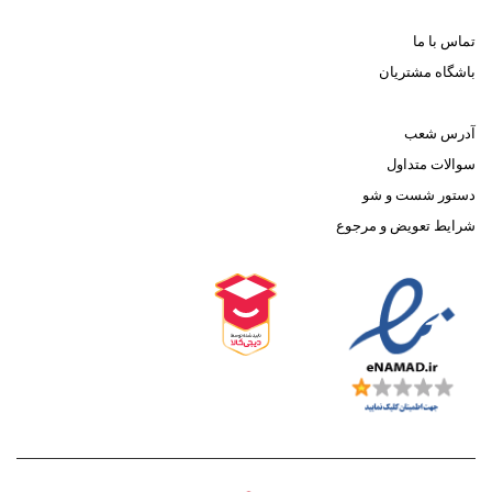
تماس با ما
باشگاه مشتریان
آدرس شعب
سوالات متداول
دستور شست و شو
شرایط تعویض و مرجوع