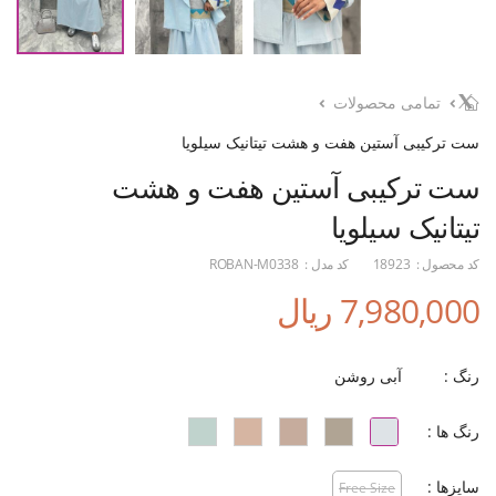
تمامی محصولات
ست ترکیبی آستین هفت و هشت تیتانیک سیلویا
ست ترکیبی آستین هفت و هشت
تیتانیک سیلویا
کد محصول :
18923
کد مدل :
ROBAN-M0338
7,980,000 ریال
رنگ :
آبی روشن
رنگ ها :
سایزها :
Free Size