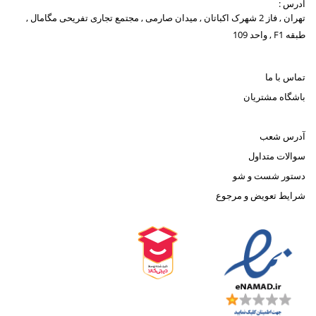
آدرس :
تهران , فاز 2 شهرک اکباتان , میدان صارمی , مجتمع تجاری تفریحی مگامال ,
طبقه F1 , واحد 109
تماس با ما
باشگاه مشتریان
آدرس شعب
سوالات متداول
دستور شست و شو
شرایط تعویض و مرجوع