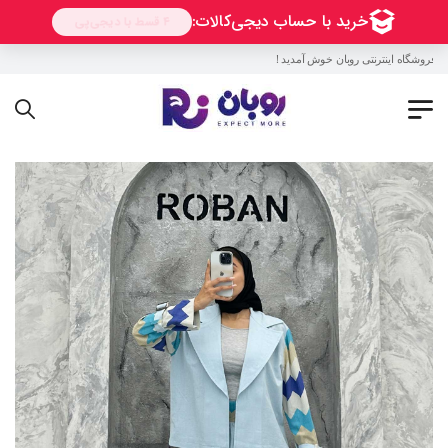
فروشگاه اینترنتی روبان خوش آمدید !