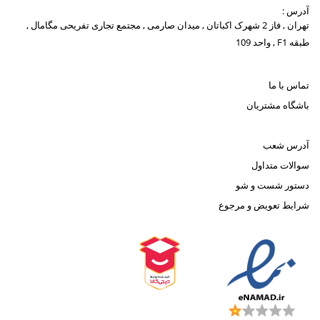
آدرس :
تهران , فاز 2 شهرک اکباتان , میدان صارمی , مجتمع تجاری تفریحی مگامال ,
طبقه F1 , واحد 109
تماس با ما
باشگاه مشتریان
آدرس شعب
سوالات متداول
دستور شست و شو
شرایط تعویض و مرجوع