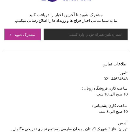
مشترک شوید تا آخرین اخبار را دریافت کنید
ما به شما تمامی اخبار حراج ها و رویداد ها را اطلاع رسانی میکنیم.
مشترک شوید
اطلاعات تماس
تلفن :
021-44634648
ساعت کاری فروشگاه روبان :
10 صبح الی 10 شب
ساعت کاری پشتیبانی :
10 صبح الی 8 شب
آدرس :
تهران , فاز 2 شهرک اکباتان , میدان صارمی , مجتمع تجاری تفریحی مگامال ,