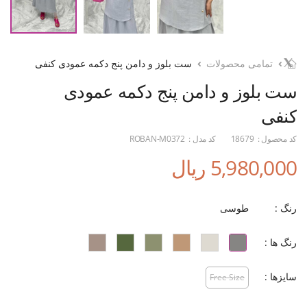
تمامی محصولات
ست بلوز و دامن پنج دکمه عمودی کنفی
ست بلوز و دامن پنج دکمه عمودی
کنفی
کد محصول :
18679
کد مدل :
ROBAN-M0372
5,980,000 ریال
رنگ :
طوسی
رنگ ها :
سایزها :
Free Size