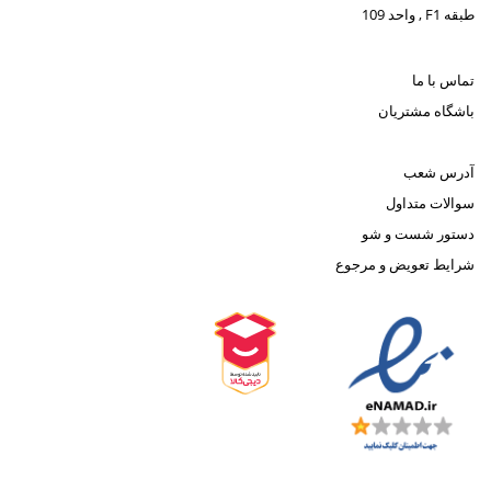
طبقه F1 , واحد 109
تماس با ما
باشگاه مشتریان
آدرس شعب
سوالات متداول
دستور شست و شو
شرایط تعویض و مرجوع